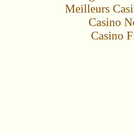
Meilleurs Casi
Casino N
Casino F