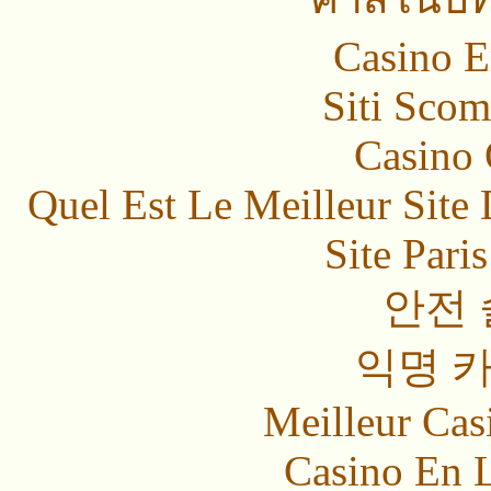
Casino E
Siti Scom
Casino 
Quel Est Le Meilleur Site
Site Pari
안전
익명 
Meilleur Cas
Casino En L